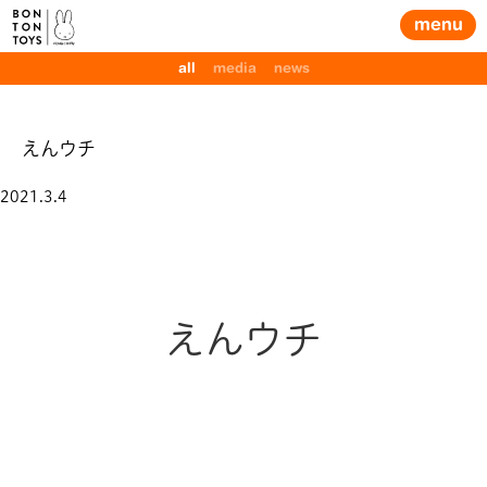
menu
all
media
news
えんウチ
Posted
2021.3.4
on
えんウチ