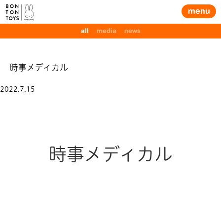
menu
all
media
news
時事メディカル
Posted
2022.7.15
on
時事メディカル