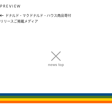
Previous
PREVIEW
投
Post
稿
ドナルド・マクドナルド・ハウス商品寄付
リリースご掲載メディア
ナ
ビ
ゲ
ー
シ
ョ
ン
news top