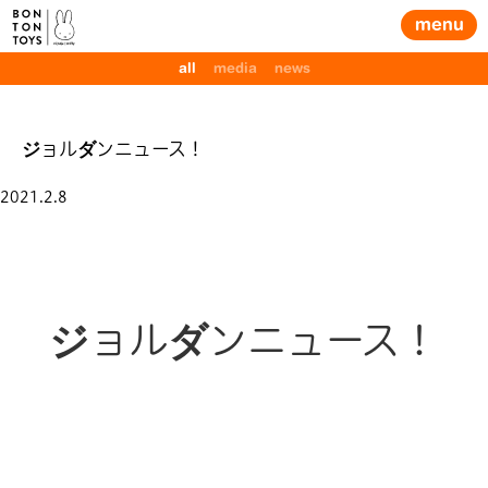
menu
all
media
news
ジョルダンニュース！
Posted
2021.2.8
on
ジョルダンニュース！