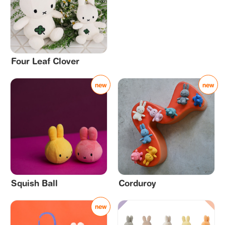
Four Leaf Clover
Squish Ball
Corduroy