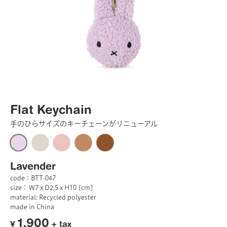
Flat Keychain
手のひらサイズのキーチェーンがリニューアル
Lavender
code：BTT-047
size： W7 x D2.5 x H10 [cm]
material: Recycled polyester
made in China
1,900
¥
+ tax