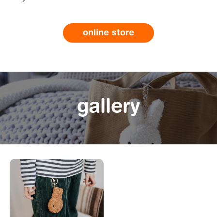
online store
gallery