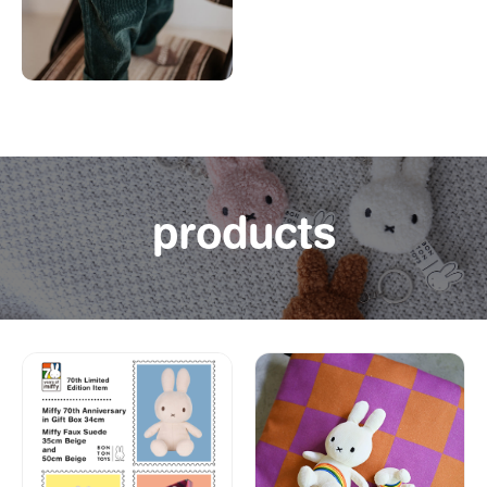
products