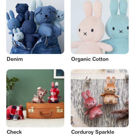
Denim
Organic Cotton
Check
Corduroy Sparkle