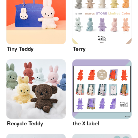
Tiny Teddy
Terry
Recycle Teddy
the X label