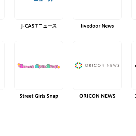
J-CASTニュース
livedoor News
Street Girls Snap
ORICON NEWS