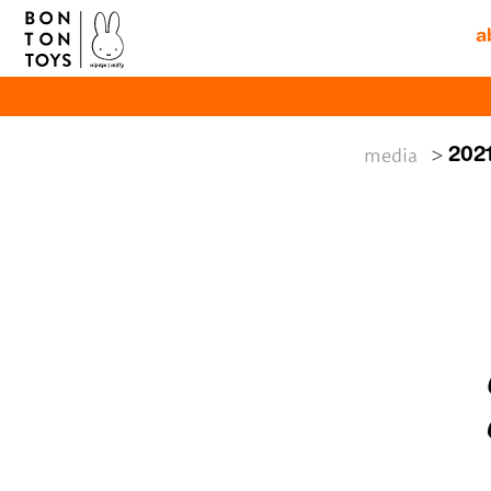
a
media
2021