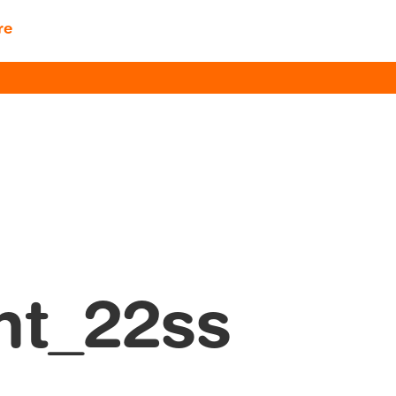
re
nt_22ss