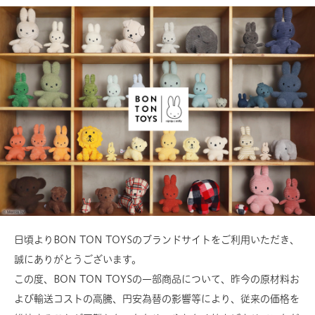
日頃よりBON TON TOYSのブランドサイトをご利用いただき、
誠にありがとうございます。
この度、BON TON TOYSの一部商品について、昨今の原材料お
よび輸送コストの高騰、円安為替の影響等により、従来の価格を