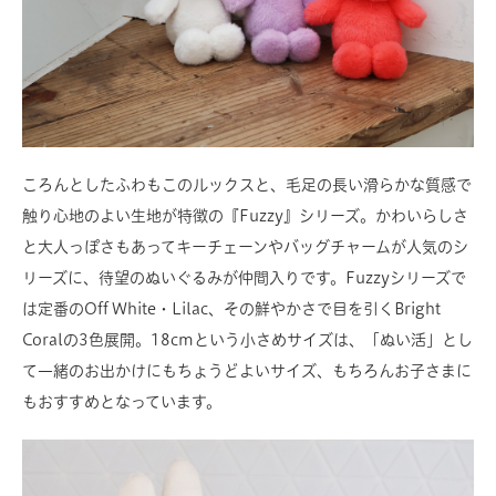
ころんとしたふわもこのルックスと、毛足の長い滑らかな質感で
触り心地のよい生地が特徴の『Fuzzy』シリーズ。かわいらしさ
と大人っぽさもあってキーチェーンやバッグチャームが人気のシ
リーズに、待望のぬいぐるみが仲間入りです。Fuzzyシリーズで
は定番のOff White・Lilac、その鮮やかさで目を引くBright
Coralの3色展開。18cmという小さめサイズは、「ぬい活」とし
て一緒のお出かけにもちょうどよいサイズ、もちろんお子さまに
もおすすめとなっています。