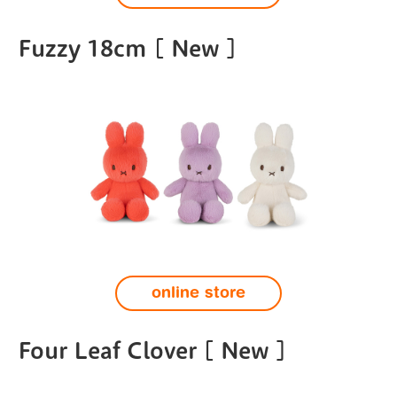
Fuzzy 18cm [ New ]
online store
Four Leaf Clover [ New ]