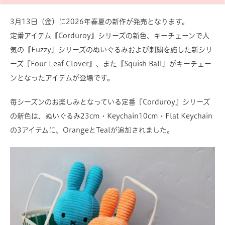
3月13日（金）に2026年春夏の新作が発売となります。
定番アイテム『Corduroy』シリーズの新色、キーチェーンで人
気の『Fuzzy』シリーズのぬいぐるみおよび刺繍を施した新シリ
ーズ『Four Leaf Clover』、また『Squish Ball』がキーチェー
ンとなったアイテムが登場です。
毎シーズンのお楽しみとなっている定番『Corduroy』シリーズ
の新色は、ぬいぐるみ23cm・Keychain10cm・Flat Keychain
の3アイテムに、OrangeとTealが追加されました。