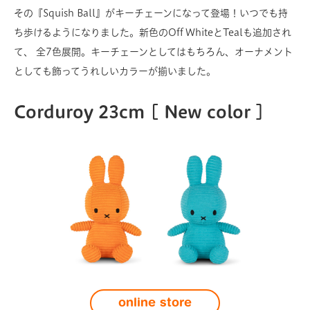
その『Squish Ball』がキーチェーンになって登場！いつでも持
ち歩けるようになりました。新色のOff WhiteとTealも追加され
て、 全7色展開。キーチェーンとしてはもちろん、オーナメント
としても飾ってうれしいカラーが揃いました。
Corduroy 23cm
[ New color ]
online store